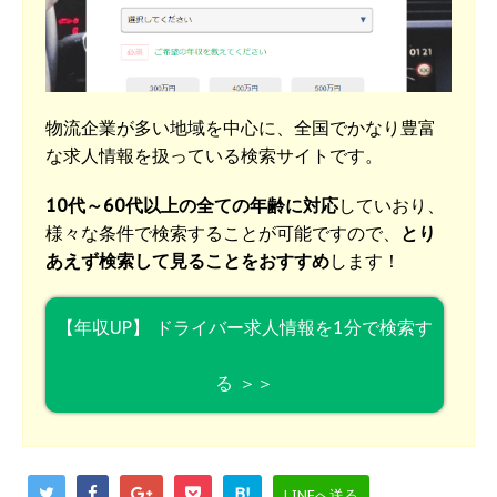
物流企業が多い地域を中心に、全国でかなり豊富
な求人情報を扱っている検索サイトです。
10代～60代以上の全ての年齢に対応
していおり、
様々な条件で検索することが可能ですので、
とり
あえず検索して見ることをおすすめ
します！
【年収UP】 ドライバー求人情報を1分で検索す
る ＞＞
B!
LINEへ送る