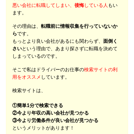
悪い会社に転職してしまい、
後悔
している人
もい
ます。
その理由は、
転職前に情報収集を行っていないか
ら
です。
もっとより良い会社があるにも関わらず、
面倒く
さい
という理由で、あまり探さずに転職を決めて
しまっているのです。
そこで私はドライバーのお仕事の
検索サイトの利
用をオススメ
しています。
検索サイトは、
①簡単1分で検索できる
②今より年収の高い会社が見つかる
③今より労働条件が良い会社が見つかる
というメリットがあります！