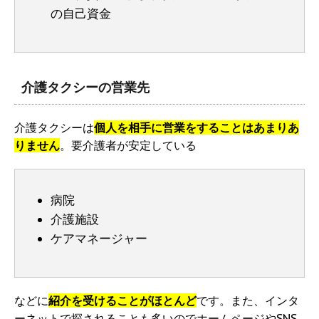
の自己資金
介護タクシーの営業先
介護タクシーは
個人を相手に営業をすることはあまりあ
りません
。要介護者が安定している
病院
介護施設
ケアマネージャー
などに
紹介を受けることがほとんど
です。また、インタ
ーネットで探されることも多いのでホームページやSNS