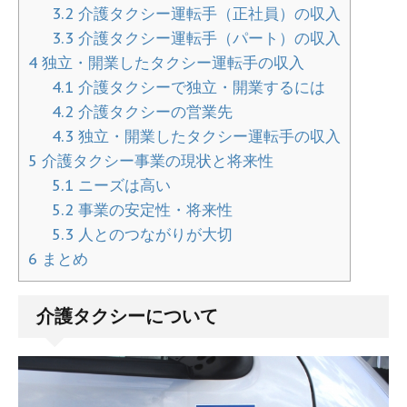
3.2
介護タクシー運転手（正社員）の収入
3.3
介護タクシー運転手（パート）の収入
4
独立・開業したタクシー運転手の収入
4.1
介護タクシーで独立・開業するには
4.2
介護タクシーの営業先
4.3
独立・開業したタクシー運転手の収入
5
介護タクシー事業の現状と将来性
5.1
ニーズは高い
5.2
事業の安定性・将来性
5.3
人とのつながりが大切
6
まとめ
介護タクシーについて