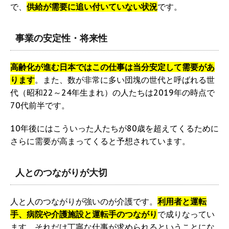
で、
供給が需要に追い付いていない状況
です。
事業の安定性・将来性
高齢化が進む日本ではこの仕事は当分安定して需要があ
ります
。また、数が非常に多い団塊の世代と呼ばれる世
代（昭和22～24年生まれ）の人たちは2019年の時点で
70代前半です。
10年後にはこういった人たちが80歳を超えてくるために
さらに需要が高まってくると予想されています。
人とのつながりが大切
人と人のつながりが強いのが介護です。
利用者と運転
手、病院や介護施設と運転手のつながり
で成りなってい
ます。それだけ丁寧な仕事が求められるということにな