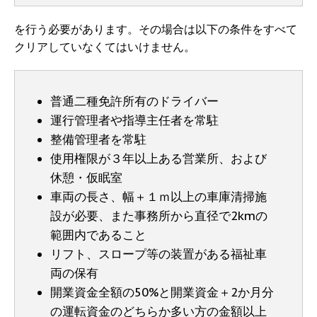
を行う必要があります。その場合は以下の条件をすべて
クリアしていなくてはいけません。
普通二種免許所有のドライバー
運行管理者や指導主任者を常駐
整備管理者を常駐
使用権限が３年以上ある営業所、および
休憩・仮眠室
車両の長さ、幅＋１ｍ以上の車庫清掃施
設が必要、また事務所から直径で2kmの
範囲内であること
リフト、スロープ等の装置がある福祉車
両の保有
開業資金全額の50%と開業資金＋2か月分
の運転資金のどちらか多い方の金額以上