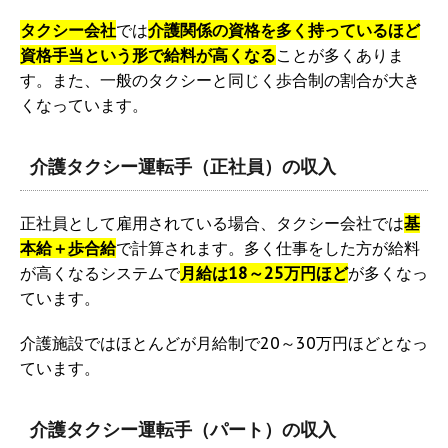
タクシー会社
では
介護関係の資格を多く持っているほど
資格手当という形で給料が高くなる
ことが多くありま
す。また、一般のタクシーと同じく歩合制の割合が大き
くなっています。
介護タクシー運転手（正社員）の収入
正社員として雇用されている場合、タクシー会社では
基
本給＋歩合給
で計算されます。多く仕事をした方が給料
が高くなるシステムで
月給は18～25万円ほど
が多くなっ
ています。
介護施設ではほとんどが月給制で20～30万円ほどとなっ
ています。
介護タクシー運転手（パート）の収入