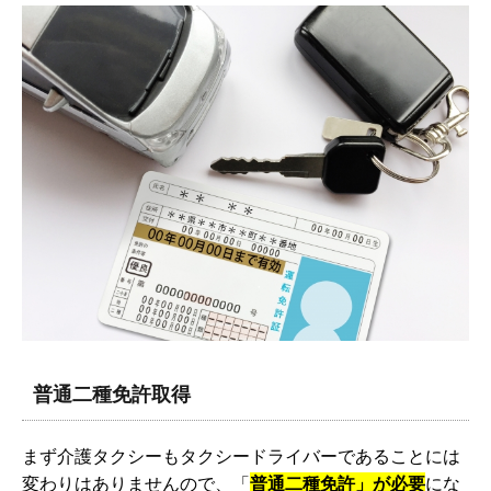
普通二種免許取得
まず介護タクシーもタクシードライバーであることには
変わりはありませんので、「
普通二種免許」が必要
にな