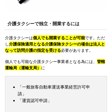
介護タクシーで独立・開業するには
介護タクシーは
個人でも開業することが可能
です。ただ
し
介護保険適用となる介護保険タクシーの場合は法人と
なって訪問介護の指定を受ける
必要があります。
個人でも可能な介護タクシー事業者となる為には、
管轄
運輸局（運輸支局）
に
「一般旅客自動車運送事業経営許可申
請」
「運賃認可申請」