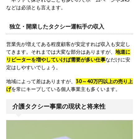
などは必須とも言えます。
独立・開業したタクシー運転手の収入
営業先が増えてある程度顧客が安定すれば収入も安定し
てきます。それまでは大変な部分はありますが、
地道に
リピーターを増やしていけば需要が多い仕事
なだけに安
定はしやすいでしょう。
地域によって差はありますが、
30～40万円以上の売り上
げ
を常にキープしている個人事業主も多くいます。
介護タクシー事業の現状と将来性