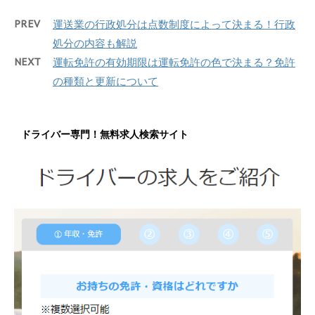
PREV
運送業の行政処分は点数制度によって決まる！行政
処分の内容も解説
NEXT
運転免許の有効期限は運転免許の色で決まる？免許
の種類と更新について
ドライバー専門！無料求人検索サイト