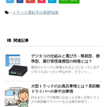
-
トラック運転手の基礎知識
関連記事
デジタコの仕組みと選び方 - 簡易型、標
準型、運行管理連携型の特徴とは？
最近のトラックに装備されるようになっているデ
ジタコとはいったい何なのか、どういっ ...
大型トラックのお風呂事情とは？長距離
ドライバーの車中泊事情
日をまたいでの勤務になることが多い大型トラッ
クの長距離ドライバーなどは毎日自宅で ...