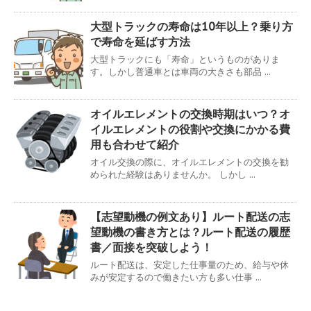
大型トラックの寿命は10年以上？乗り方
で寿命を延ばす方法
大型トラックにも「寿命」というものがありま
す。しかし普通車とは車両の大きさも部品 ...
オイルエレメントの交換時期はいつ？オ
イルエレメントの役割や交換にかかる費
用も合わせて紹介
オイル交換の際に、オイルエレメントの交換を勧
められた経験はありませんか。 しかし ...
【志望動機の例文あり】ルート配送の志
望動機の書き方とは？ルート配送の履歴
書／面接を突破しよう！
ルート配送は、安定した仕事量のため、給与や休
みが安定するので働きたい方も多い仕事 ...