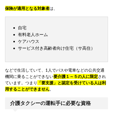
保険が適用となる対象者
は、
自宅
有料老人ホーム
ケアハウス
サービス付き高齢者向け住宅（サ高住）
などで生活していて、1人でバスや電車などの公共交通
機関に乗ることができない
要介護１～５の人に限定
され
ています。つまり
「要支援」と認定を受けている人は利
用することができません
。
介護タクシーの運転手に必要な資格