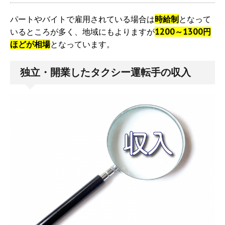
パートやバイトで雇用されている場合は
時給制
となって
いるところが多く、地域にもよりますが
1200～1300円
ほどが相場
となっています。
独立・開業したタクシー運転手の収入