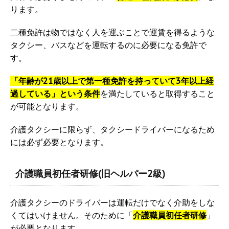
ります。
二種免許は物ではなく人を運ぶことで運賃を得るような
タクシー、バスなどを運転するのに必要になる免許で
す。
「年齢が21歳以上で第一種免許を持っていて3年以上経
過している」という条件
を満たしていると取得すること
が可能となります。
介護タクシーに限らず、タクシードライバーになるため
には必ず必要となります。
介護職員初任者研修(旧ヘルパー2級)
介護タクシーのドライバーは運転だけでなく介助をしな
くてはいけません。そのために「
介護職員初任者研修
」
が必要となります。