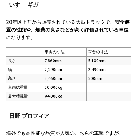
いすゞ ギガ
20年以上前から販売されている大型トラックで、
安全装
置の性能や、燃費の良さなどが高く評価されている車種
になります。
車両の寸法
荷台の寸法
長さ
7,860mm
5,100mm
幅
2,190mm
2,490mm
高さ
3,460mm
500mm
車両総重量
20,000kg
最大積載量
94,000kg
日野 プロフィア
海外でも高性能な品質が人気のこちらの車種ですが、