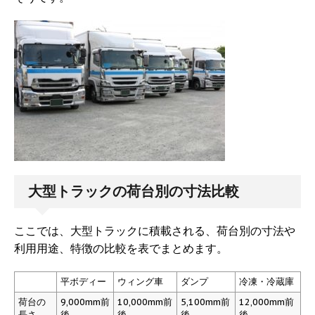
大型トラックの荷台別の寸法比較
ここでは、大型トラックに積載される、荷台別の寸法や
利用用途、特徴の比較を表でまとめます。
平ボディー
ウィング車
ダンプ
冷凍・冷蔵庫
荷台の
9,000mm前
10,000mm前
5,100mm前
12,000mm前
長さ
後
後
後
後