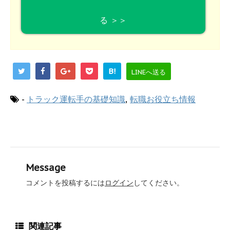
る ＞＞
B!
LINEへ送る
-
トラック運転手の基礎知識
,
転職お役立ち情報
Message
コメントを投稿するには
ログイン
してください。
関連記事