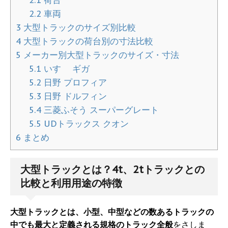
2.2
車両
3
大型トラックのサイズ別比較
4
大型トラックの荷台別の寸法比較
5
メーカー別大型トラックのサイズ・寸法
5.1
いすゞ ギガ
5.2
日野 プロフィア
5.3
日野 ドルフィン
5.4
三菱ふそう スーパーグレート
5.5
UDトラックス クオン
6
まとめ
大型トラックとは？4t、2tトラックとの
比較と利用用途の特徴
大型トラックとは、小型、中型などの数あるトラックの
中でも最大と定義される規格のトラック全般
をさしま