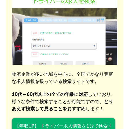
物流企業が多い地域を中心に、全国でかなり豊富
な求人情報を扱っている検索サイトです。
10代～60代以上の全ての年齢に対応
していおり、
様々な条件で検索することが可能ですので、
とり
あえず検索して見ることをおすすめ
します！
【年収UP】 ドライバー求人情報を1分で検索す