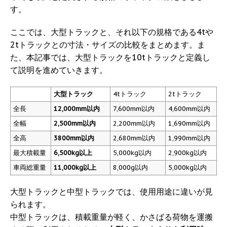
す。
ここでは、大型トラックと、それ以下の規格である4tや
2tトラックとの寸法・サイズの比較をまとめます。ま
た、本記事では、大型トラックを10tトラックと定義し
て説明を進めていきます。
大型トラック
4tトラック
2tトラック
全長
12,000mm以内
7,600mm以内
4,600mm以内
全幅
2,500mm以内
2,200mm以内
1,690mm以内
全高
3800mm以内
2,680mm以内
1,990mm以内
最大積載量
6,500kg以上
5,000kg以内
2,900kg以内
車両総重量
11,000kg以上
8,000g以内
5,000kg以内
大型トラックと中型トラックでは、使用用途に違いが見
られます。
中型トラックは、積載重量が軽く、かさばる荷物を運搬