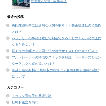
総重量との違いを解説！
最近の投稿
長距離運転時には適切な休憩を取ろう！長距離運転の危険性
とは？
バッテリーの寿命は電圧で判断できる！どのくらいの電圧に
なると危ない？
軽トラの車幅は？車両寸法や荷台サイズも合わせて紹介！
フルトレーラーの特徴やスペックを解説！ドーリー式とセン
ターアスクル式の違いとは？
引越し屋の給料/平均年収の相場は？雇用形態と給料の違い
について
カテゴリー
トラック運転手の基礎知識
転職お役立ち情報