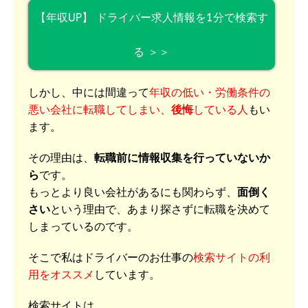
【年収UP】 ドライバー求人情報を1分で検索す
る ＞＞
しかし、中には間違って
年収の低い・労働条件の
悪い会社に転職してしまい、
後悔
している人
もい
ます。
その理由は、
転職前に情報収集を行っていないか
ら
です。
もっとより良い会社があるにも関わらず、
面倒く
さい
という理由で、あまり探さずに転職を決めて
しまっているのです。
そこで私はドライバーのお仕事の
検索サイトの利
用をオススメ
しています。
検索サイトは、