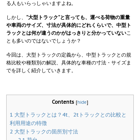
る人もいらっしゃいますよね。
しかし、
”大型トラック”と言っても、運べる荷物の重量
や車両のサイズ、寸法が具体的にどれくらいで、中型ト
ラックとは何が違うのかがはっきりと分かっていない
こ
とも多いのではないでしょうか？
今回は、大型トラックの定義から、中型トラックとの規
格比較や種類別の解説、具体的な車種の寸法・サイズま
でを詳しく紹介していきます。
Contents
[
hide
]
1
大型トラックとは？4t、2tトラックとの比較と
利用用途の特徴
2
大型トラックの箇所別寸法
2.1
荷台