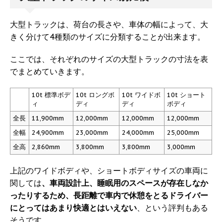
大型トラックは、荷台の長さや、車体の幅によって、大
きく分けて4種類のサイズに分類することが出来ます。
ここでは、それぞれのサイズの大型トラックの寸法を表
でまとめていきます。
10t 標準ボデ
10t ロングボ
10t ワイドボ
10t ショート
ィ
ディ
ディ
ボディ
全長
11,900mm
12,000mm
12,000mm
12,000mm
全幅
24,900mm
23,000mm
24,000mm
25,000mm
全高
2,860mm
3,800mm
3,800mm
3,000mm
上記のワイドボディや、ショートボディサイズの車両に
関しては
、車両設計上、睡眠用のスペースが存在しなか
ったりするため、長距離で車内で休憩をとるドライバー
にとってはあまり快適とはいえない
、という評判もある
そうです。