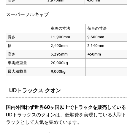
高さ
2,970mm
450mm
スーパーフルキャブ
車両の寸法
荷台の寸法
長さ
11,900mm
9,600mm
幅
2,490mm
2,340mm
高さ
3,295mm
450mm
車両総重量
20,000kg
最大積載量
9,000kg
UDトラックス クオン
国内外問わず世界60ヶ国以上でトラックを販売している
UDトラックスのクオンは、低燃費を実現している大型ト
ラックとして人気を集めています。