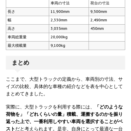
車両の寸法
荷台の寸法
長さ
11,900mm
9,500mm
幅
2,330mm
2,490mm
高さ
3,035mm
450mm
車両総重量
20,000kg
最大積載量
9,100kg
まとめ
ここまで、大型トラックの定義から、車両別の寸法、サ
イズの比較、具体的な車種の紹介などを表を中心として
まとめてきました。
実際に、大型トラックを利用する際には、
「どのような
荷物を」「どれくらいの量」積載、運搬するのかを振り
返った上で、一番利用しやすい車両を選択することがベ
スト
だと考えられます。是非、自身にとって最適な一台