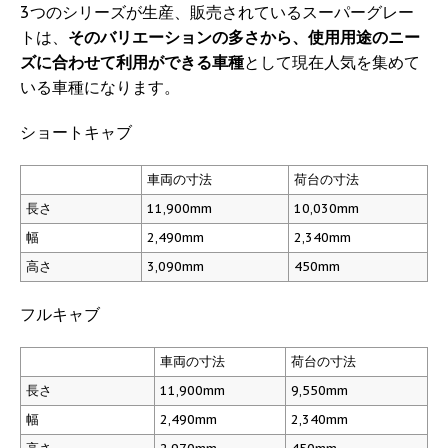
3つのシリーズが生産、販売されているスーパーグレー
トは、
そのバリエーションの多さから、使用用途のニー
ズに合わせて利用ができる車種
として現在人気を集めて
いる車種になります。
ショートキャブ
車両の寸法
荷台の寸法
長さ
11,900mm
10,030mm
幅
2,490mm
2,340mm
高さ
3,090mm
450mm
フルキャブ
車両の寸法
荷台の寸法
長さ
11,900mm
9,550mm
幅
2,490mm
2,340mm