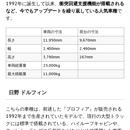
1992年に誕生して以来、
衝突回避支援機能が搭載される
など、今でもアップデートを繰り返している人気車種
で
す。
車両の寸法
荷台の寸法
長さ
11,950mm
9,670mm
幅
2,400mm
2,490mm
高さ
3,790mm
267mm
車両総重量
25,000kg
最大積載量
11,000kg
日野 ドルフィン
こちらの車種は、前述した『プロフィア』が販売される
1992年まで生産されていたモデルで、現行の大型トラッ
クには標準で搭載されている、ハイルーフキャビンや、