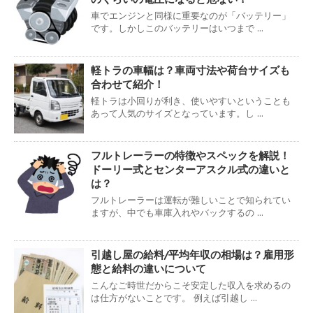
車でエンジンと同様に重要なのが「バッテリー」
です。しかしこのバッテリーはいつまで ...
軽トラの車幅は？車両寸法や荷台サイズも
合わせて紹介！
軽トラは小回りが利き、使いやすいということも
あって人気のサイズとなっています。し ...
フルトレーラーの特徴やスペックを解説！
ドーリー式とセンターアスクル式の違いと
は？
フルトレーラーは運転が難しいことで知られてい
ますが、中でも車庫入れやバックするの ...
引越し屋の給料/平均年収の相場は？雇用形
態と給料の違いについて
こんなご時世だからこそ安定した収入を求めるの
は仕方がないことです。 例えば引越し ...