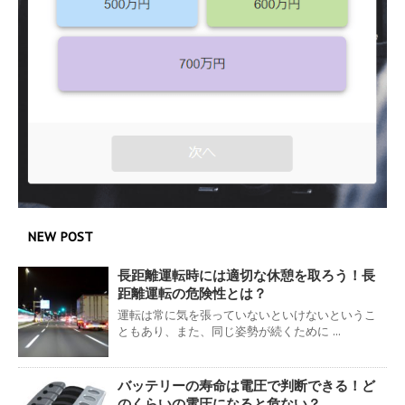
NEW POST
長距離運転時には適切な休憩を取ろう！長
距離運転の危険性とは？
運転は常に気を張っていないといけないというこ
ともあり、また、同じ姿勢が続くために ...
バッテリーの寿命は電圧で判断できる！ど
のくらいの電圧になると危ない？