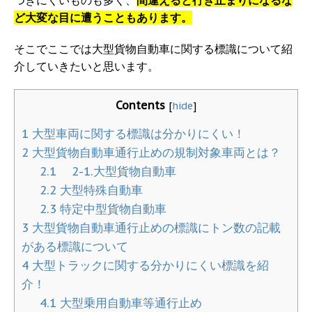
ど大変な目に遭うこともあります。
そこでここでは大型貨物自動車に関する標識について紹
介していきたいと思います。
Contents
[
hide
]
1
大型車両に関する標識は分かりにくい！
2
大型貨物自動車通行止めの規制対象車両とは？
2.1
2-1.大型貨物自動車
2.2
大型特殊自動車
2.3
特定中型貨物自動車
3
大型貨物自動車通行止めの標識にトン数の記載
がある標識について
4
大型トラックに関する分かりにくい標識を紹
介！
4.1
大型乗用自動車等通行止め