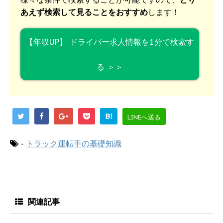
あえず検索して見ることをおすすめ
します！
【年収UP】 ドライバー求人情報を1分で検索す
る ＞＞
B!
LINEへ送る
-
トラック運転手の基礎知識
関連記事