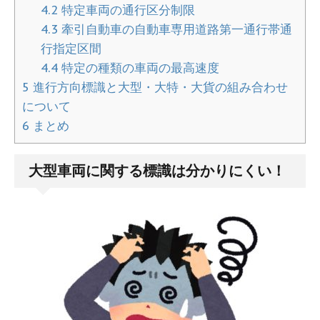
4.2
特定車両の通行区分制限
4.3
牽引自動車の自動車専用道路第一通行帯通
行指定区間
4.4
特定の種類の車両の最高速度
5
進行方向標識と大型・大特・大貨の組み合わせ
について
6
まとめ
大型車両に関する標識は分かりにくい！