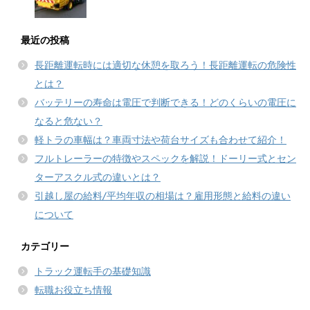
最近の投稿
長距離運転時には適切な休憩を取ろう！長距離運転の危険性
とは？
バッテリーの寿命は電圧で判断できる！どのくらいの電圧に
なると危ない？
軽トラの車幅は？車両寸法や荷台サイズも合わせて紹介！
フルトレーラーの特徴やスペックを解説！ドーリー式とセン
ターアスクル式の違いとは？
引越し屋の給料/平均年収の相場は？雇用形態と給料の違い
について
カテゴリー
トラック運転手の基礎知識
転職お役立ち情報