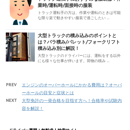
業時/運転時/面接時の服装
トラック運転手の方は、作業や運転のときは可能
な限り楽で動きやすい服装で過ごしたい ...
大型トラックの積み込みのポイントと
は？バラ積み/パレット/フォークリフト
積み込み別に解説！
大型トラックのドライバーには、運転をする以外
にも様々な仕事が伴います。荷物の積み ...
PREV
エンジンのオーバーホールにかかる費用は？オーバ
ーホールの目安と症状とは
NEXT
大型免許の一発合格を目指す方へ！合格率や試験内
容を解説！