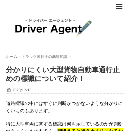
ホーム
>
トラック運転手の基礎知識
>
分かりにくい大型貨物自動車通行止
めの標識について紹介！
2020/12/18
道路標識の中にはすぐに判断がつかないような分かりに
くいものもあります。
特に大型車両に関する標識は何を示しているのかが判断
つきにくいものも多く、
間違えると行き止まりになるな