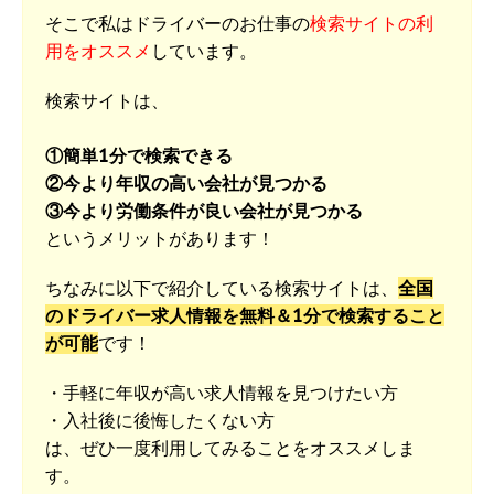
そこで私はドライバーのお仕事の
検索サイトの利
用をオススメ
しています。
検索サイトは、
①簡単1分で検索できる
②今より年収の高い会社が見つかる
③今より労働条件が良い会社が見つかる
というメリットがあります！
ちなみに以下で紹介している検索サイトは、
全国
のドライバー求人情報を無料＆1分で検索すること
が可能
です！
・手軽に年収が高い求人情報を見つけたい方
・入社後に後悔したくない方
は、ぜひ一度利用してみることをオススメしま
す。