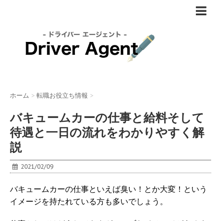
ホーム
>
転職お役立ち情報
>
バキュームカーの仕事と給料そして
待遇と一日の流れをわかりやすく解
説
2021/02/09
バキュームカーの仕事といえば臭い！とか大変！という
イメージを持たれている方も多いでしょう。