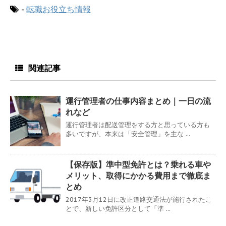
-
転職お役立ち情報
関連記事
運行管理者の仕事内容まとめ｜一日の流
れなど
運行管理者は配送管理をする方と思っている方も
多いですが、本来は「安全管理」を主な ...
【保存版】準中型免許とは？乗れる車や
メリット、取得にかかる費用まで徹底ま
とめ
2017年3月12日に改正道路交通法が施行されたこ
とで、新しい免許区分として「準 ...