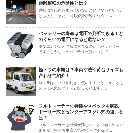
距離運転の危険性とは？
運転は常に気を張っていないといけないというこ
ともあり、また、同じ姿勢が続くために ...
バッテリーの寿命は電圧で判断できる！ど
のくらいの電圧になると危ない？
車でエンジンと同様に重要なのが「バッテリー」
です。しかしこのバッテリーはいつまで ...
軽トラの車幅は？車両寸法や荷台サイズも
合わせて紹介！
軽トラは小回りが利き、使いやすいということも
あって人気のサイズとなっています。し ...
フルトレーラーの特徴やスペックを解説！
ドーリー式とセンターアスクル式の違いと
は？
フルトレーラーは運転が難しいことで知られてい
ますが、中でも車庫入れやバックするの ...