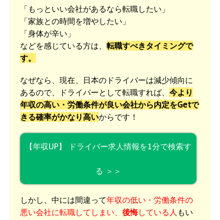
「もっといい会社があるなら転職したい」
「家族との時間を増やしたい」
「身体が辛い」
などを感じている方は、
転職すべきタイミングで
す。
なぜなら、現在、日本のドライバーは減少傾向に
あるので、ドライバーとして転職すれば、
今より
年収の高い・労働条件が良い会社から内定をGetで
きる確率がかなり高い
からです！
【年収UP】 ドライバー求人情報を1分で検索す
る ＞＞
しかし、中には間違って
年収の低い・労働条件の
悪い会社に転職してしまい、
後悔
している人
もい