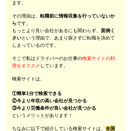
ます。
その理由は、
転職前に情報収集を行っていないか
ら
です。
もっとより良い会社があるにも関わらず、
面倒く
さい
という理由で、あまり探さずに転職を決めて
しまっているのです。
そこで私はドライバーのお仕事の
検索サイトの利
用をオススメ
しています。
検索サイトは、
①簡単1分で検索できる
②今より年収の高い会社が見つかる
③今より労働条件が良い会社が見つかる
というメリットがあります！
ちなみに以下で紹介している検索サイトは、
全国