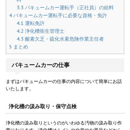
3.3
バキュームカー運転手（正社員）の給料
4
バキュームカー運転手に必要な資格・免許
4.1
運転免許
4.2
浄化槽衛生管理士
4.3
酸素欠乏・硫化水素危険作業主任者
5
まとめ
バキュームカーの仕事
まずはバキュームカーの仕事の内容について簡単にお話
いたします。
浄化槽の汲み取り・保守点検
浄化槽の汲み取りというのがいわゆる汚物の汲み取り作
業になります。浄化槽はトイレや台所やお風呂などから