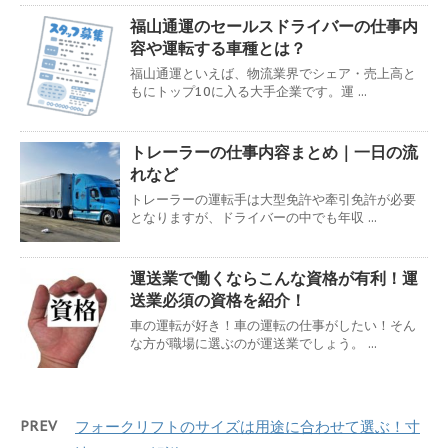
福山通運のセールスドライバーの仕事内
容や運転する車種とは？
福山通運といえば、物流業界でシェア・売上高と
もにトップ10に入る大手企業です。運 ...
トレーラーの仕事内容まとめ｜一日の流
れなど
トレーラーの運転手は大型免許や牽引免許が必要
となりますが、ドライバーの中でも年収 ...
運送業で働くならこんな資格が有利！運
送業必須の資格を紹介！
車の運転が好き！車の運転の仕事がしたい！そん
な方が職場に選ぶのが運送業でしょう。 ...
PREV
フォークリフトのサイズは用途に合わせて選ぶ！寸