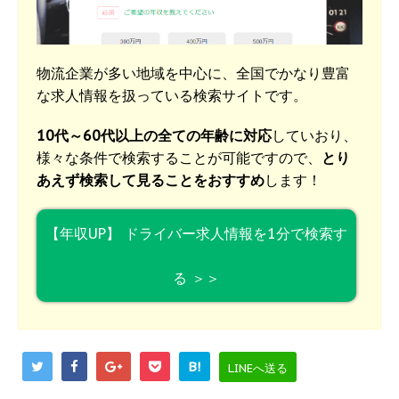
物流企業が多い地域を中心に、全国でかなり豊富
な求人情報を扱っている検索サイトです。
10代～60代以上の全ての年齢に対応
していおり、
様々な条件で検索することが可能ですので、
とり
あえず検索して見ることをおすすめ
します！
【年収UP】 ドライバー求人情報を1分で検索す
る ＞＞
B!
LINEへ送る