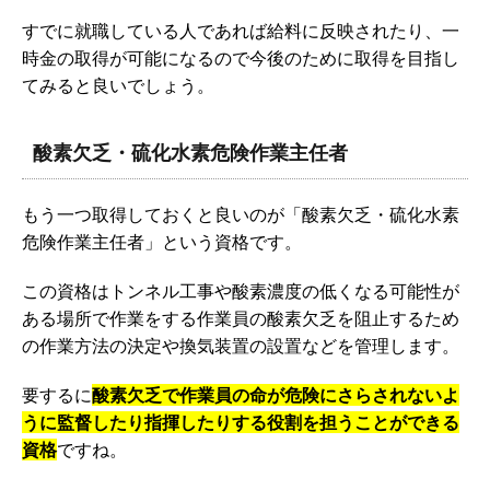
すでに就職している人であれば給料に反映されたり、一
時金の取得が可能になるので今後のために取得を目指し
てみると良いでしょう。
酸素欠乏・硫化水素危険作業主任者
もう一つ取得しておくと良いのが「酸素欠乏・硫化水素
危険作業主任者」という資格です。
この資格はトンネル工事や酸素濃度の低くなる可能性が
ある場所で作業をする作業員の酸素欠乏を阻止するため
の作業方法の決定や換気装置の設置などを管理します。
要するに
酸素欠乏で作業員の命が危険にさらされないよ
うに監督したり指揮したりする役割を担うことができる
資格
ですね。