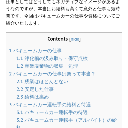
仕事としてはどうしてもネガティブなイメージがあるよ
うなのですが、本当はお給料も高くて意外と仕事も短時
間です。今回はバキュームカーの仕事や資格についてご
紹介いたします。
Contents
[
hide
]
1
バキュームカーの仕事
1.1
浄化槽の汲み取り・保守点検
1.2
産業廃棄物の収集・処理
2
バキュームカーの仕事は楽って本当？
2.1
残業はほとんどない
2.2
安定した仕事
2.3
給料は高め
3
バキュームカー運転手の給料と待遇
3.1
バキュームカー運転手の待遇
3.2
バキュームカー運転手（アルバイト）の給
料