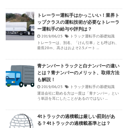
トレーラー運転手はかっこいい！業界ト
ップクラスの運転技術が必要なトレーラ
ー運転手の給与や評判は？
2019/06/25
トラック運転手の基礎知識
トレーラーは、別名、「けん引車」とも呼ばれ、
最長20ｍ、高さはおよそ2.5メート ...
青ナンバートラックと白ナンバーの違い
とは？青ナンバーのメリット、取得方法
も解説！
2019/06/25
トラック運転手の基礎知識
運送会社に勤める方は一度は「青ナンバー」とい
う単語を耳にしたことがあるのではない ...
4tトラックの過積載は厳しい罰則があ
る？4tトラックの過積載基準とは？