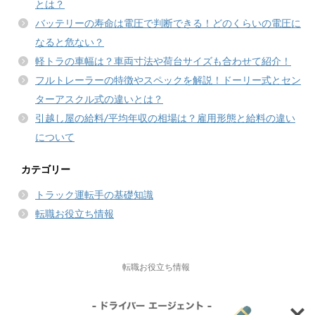
とは？
バッテリーの寿命は電圧で判断できる！どのくらいの電圧に
なると危ない？
軽トラの車幅は？車両寸法や荷台サイズも合わせて紹介！
フルトレーラーの特徴やスペックを解説！ドーリー式とセン
ターアスクル式の違いとは？
引越し屋の給料/平均年収の相場は？雇用形態と給料の違い
について
カテゴリー
トラック運転手の基礎知識
転職お役立ち情報
転職お役立ち情報