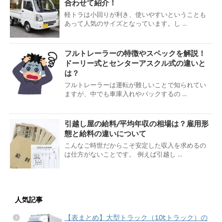
合わせて紹介！
軽トラは小回りが利き、使いやすいということも
あって人気のサイズとなっています。し ...
フルトレーラーの特徴やスペックを解説！
ドーリー式とセンターアスクル式の違いと
は？
フルトレーラーは運転が難しいことで知られてい
ますが、中でも車庫入れやバックするの ...
引越し屋の給料/平均年収の相場は？雇用形
態と給料の違いについて
こんなご時世だからこそ安定した収入を求めるの
は仕方がないことです。 例えば引越し ...
人気記事
【表まとめ】大型トラック（10tトラック）の