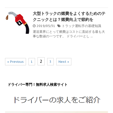
大型トラックの燃費をよくするためのテ
クニックとは？燃費向上で節約を
2019/05/31
トラック運転手の基礎知識
運送業界にとって燃費はコストに直結する最も大
事な数値の一つです。 ドライバーとし ...
2
« Previous
1
3
Next »
ドライバー専門！無料求人検索サイト