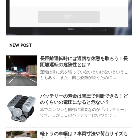
NEW POST
長距離運転時には適切な休憩を取ろう！長
距離運転の危険性とは？
運転は常に気を張っていないといけないというこ
ともあり、また、同じ姿勢が続くために ...
バッテリーの寿命は電圧で判断できる！ど
のくらいの電圧になると危ない？
車でエンジンと同様に重要なのが「バッテリー」
です。しかしこのバッテリーはいつまで ...
軽トラの車幅は？車両寸法や荷台サイズも