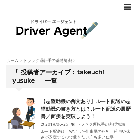
ホーム
>
トラック運転手の基礎知識
>
「 投稿者アーカイブ：takeuchi
yusuke 」 一覧
【志望動機の例文あり】ルート配送の志
望動機の書き方とは？ルート配送の履歴
書／面接を突破しよう！
2019/06/25
トラック運転手の基礎知識
ルート配送は、安定した仕事量のため、給与や休
みが安定するので働きたい方も多い仕事 ...