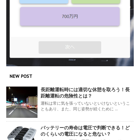
NEW POST
長距離運転時には適切な休憩を取ろう！長
距離運転の危険性とは？
運転は常に気を張っていないといけないというこ
ともあり、また、同じ姿勢が続くために ...
バッテリーの寿命は電圧で判断できる！ど
のくらいの電圧になると危ない？