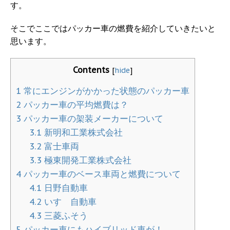
す。
そこでここではパッカー車の燃費を紹介していきたいと
思います。
Contents
[
hide
]
1
常にエンジンがかかった状態のパッカー車
2
パッカー車の平均燃費は？
3
パッカー車の架装メーカーについて
3.1
新明和工業株式会社
3.2
富士車両
3.3
極東開発工業株式会社
4
パッカー車のベース車両と燃費について
4.1
日野自動車
4.2
いすゞ自動車
4.3
三菱ふそう
5
パッカー車にもハイブリッド車が！