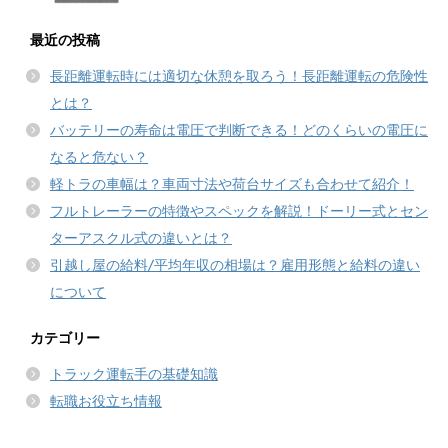
最近の投稿
長距離運転時には適切な休憩を取ろう！長距離運転の危険性
とは？
バッテリーの寿命は電圧で判断できる！どのくらいの電圧に
なると危ない？
軽トラの車幅は？車両寸法や荷台サイズも合わせて紹介！
フルトレーラーの特徴やスペックを解説！ドーリー式とセン
ターアスクル式の違いとは？
引越し屋の給料/平均年収の相場は？雇用形態と給料の違い
について
カテゴリー
トラック運転手の基礎知識
転職お役立ち情報