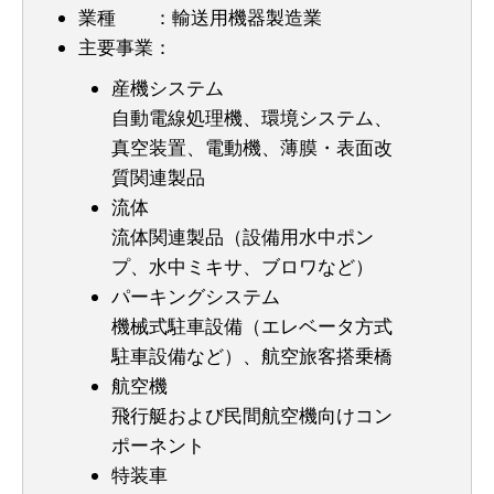
業種 ：輸送用機器製造業
主要事業：
産機システム
自動電線処理機、環境システム、
真空装置、電動機、薄膜・表面改
質関連製品
流体
流体関連製品（設備用水中ポン
プ、水中ミキサ、ブロワなど）
パーキングシステム
機械式駐車設備（エレベータ方式
駐車設備など）、航空旅客搭乗橋
航空機
飛行艇および民間航空機向けコン
ポーネント
特装車