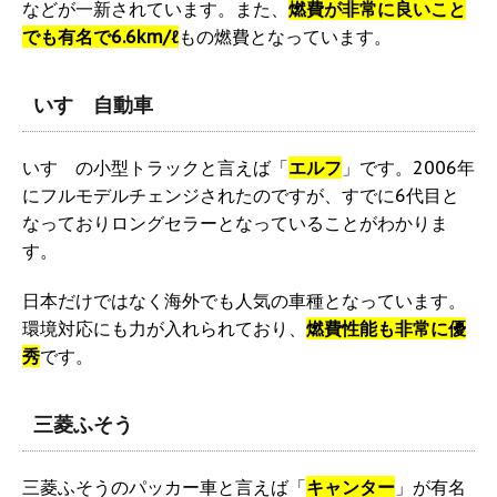
などが一新されています。また、
燃費が非常に良いこと
でも有名で6.6km/ℓ
もの燃費となっています。
いすゞ自動車
いすゞの小型トラックと言えば「
エルフ
」です。2006年
にフルモデルチェンジされたのですが、すでに6代目と
なっておりロングセラーとなっていることがわかりま
す。
日本だけではなく海外でも人気の車種となっています。
環境対応にも力が入れられており、
燃費性能も非常に優
秀
です。
三菱ふそう
三菱ふそうのパッカー車と言えば「
キャンター
」が有名