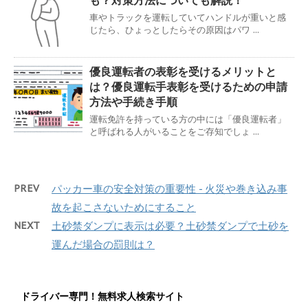
も？対策方法についても解説！
車やトラックを運転していてハンドルが重いと感
じたら、ひょっとしたらその原因はパワ ...
優良運転者の表彰を受けるメリットと
は？優良運転手表彰を受けるための申請
方法や手続き手順
運転免許を持っている方の中には「優良運転者」
と呼ばれる人がいることをご存知でしょ ...
PREV
パッカー車の安全対策の重要性 - 火災や巻き込み事
故を起こさないためにすること
NEXT
土砂禁ダンプに表示は必要？土砂禁ダンプで土砂を
運んだ場合の罰則は？
ドライバー専門！無料求人検索サイト