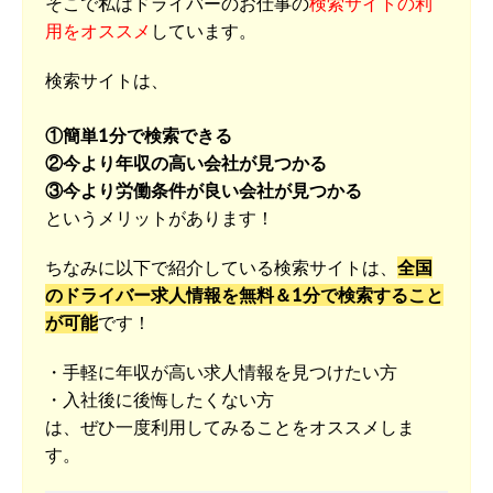
そこで私はドライバーのお仕事の
検索サイトの利
用をオススメ
しています。
検索サイトは、
①簡単1分で検索できる
②今より年収の高い会社が見つかる
③今より労働条件が良い会社が見つかる
というメリットがあります！
ちなみに以下で紹介している検索サイトは、
全国
のドライバー求人情報を無料＆1分で検索すること
が可能
です！
・手軽に年収が高い求人情報を見つけたい方
・入社後に後悔したくない方
は、ぜひ一度利用してみることをオススメしま
す。