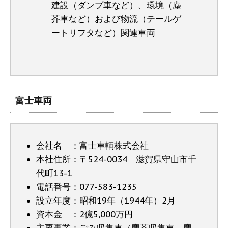
建設（ダンプ車など）、環境（塵
芥車など）および物流（テールゲ
ートリフタなど）関連車両
富士車両
会社名 ：富士車輌株式会社
本社住所：〒524-0034 滋賀県守山市千
代町13-1
電話番号：077-583-1235
設立年度：昭和19年（1944年）2月
資本金 ：2億5,000万円
主要事業：ごみ収集車（塵芥収集車、塵