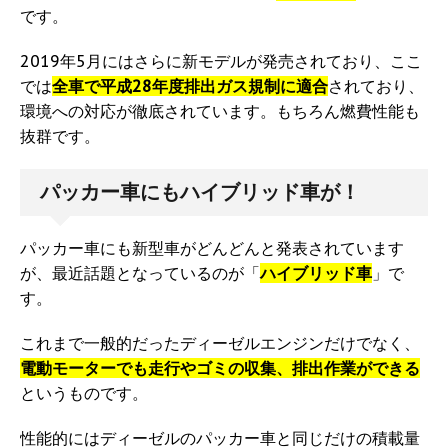
です。
2019年5月にはさらに新モデルが発売されており、ここ
では
全車で平成28年度排出ガス規制に適合
されており、
環境への対応が徹底されています。もちろん燃費性能も
抜群です。
パッカー車にもハイブリッド車が！
パッカー車にも新型車がどんどんと発表されています
が、最近話題となっているのが「
ハイブリッド車
」で
す。
これまで一般的だったディーゼルエンジンだけでなく、
電動モーターでも走行やゴミの収集、排出作業ができる
というものです。
性能的にはディーゼルのパッカー車と同じだけの積載量