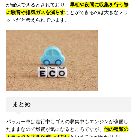
が確保できるとされており、
早朝や夜間に収集を行う際
に騒音や排気ガスを減らす
ことができるのは大きなメリ
ットだと考えられています。
まとめ
パッカー車は走行中もゴミの収集中もエンジンが稼働し
たままなので燃費が気になるところですが、
他の種類の
トラックと大きな違いはない
ということがわかりまし