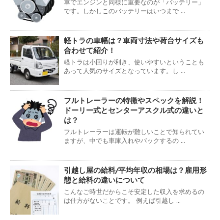
車でエンジンと同様に重要なのが「バッテリー」
です。しかしこのバッテリーはいつまで ...
軽トラの車幅は？車両寸法や荷台サイズも
合わせて紹介！
軽トラは小回りが利き、使いやすいということも
あって人気のサイズとなっています。し ...
フルトレーラーの特徴やスペックを解説！
ドーリー式とセンターアスクル式の違いと
は？
フルトレーラーは運転が難しいことで知られてい
ますが、中でも車庫入れやバックするの ...
引越し屋の給料/平均年収の相場は？雇用形
態と給料の違いについて
こんなご時世だからこそ安定した収入を求めるの
は仕方がないことです。 例えば引越し ...