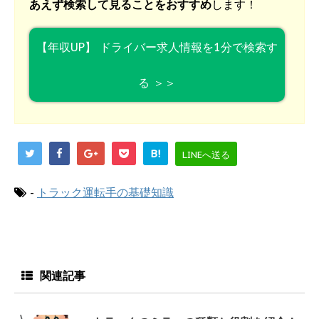
あえず検索して見ることをおすすめ
します！
【年収UP】 ドライバー求人情報を1分で検索す
る ＞＞
B!
LINEへ送る
-
トラック運転手の基礎知識
関連記事