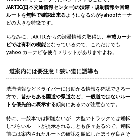
JARTIC(日本交通情報センター)の渋滞・規制情報や回避
ルートを無料で確認出来る
ようになるのがyahoo!カーナ
ビの大きな特徴です。
ちなみに、JARTICからの渋滞情報の取得は、
車載カーナ
ビでは有料の機能
となっているので、これだけでも
yahoo!カーナビを使うメリットがありますよね。
道案内には要注意！狭い道に誘導も
渋滞情報などドライバーには助かる情報を確認できる一
方で、
昔からある国道や県道など、一般道ではないルー
トを優先的に表示する
傾向にあるのが注意点です。
特に、一般車では問題ないが、大型のトラックでは運転
しづらいルートが提示されることも多々あるので、運転
前には案内されたルートの確認を徹底したほうが良さそ