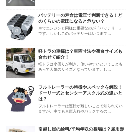
バッテリーの寿命は電圧で判断できる！ど
のくらいの電圧になると危ない？
車でエンジンと同様に重要なのが「バッテリー」
です。しかしこのバッテリーはいつまで ...
軽トラの車幅は？車両寸法や荷台サイズも
合わせて紹介！
軽トラは小回りが利き、使いやすいということも
あって人気のサイズとなっています。し ...
フルトレーラーの特徴やスペックを解説！
ドーリー式とセンターアスクル式の違いと
は？
フルトレーラーは運転が難しいことで知られてい
ますが、中でも車庫入れやバックするの ...
引越し屋の給料/平均年収の相場は？雇用形