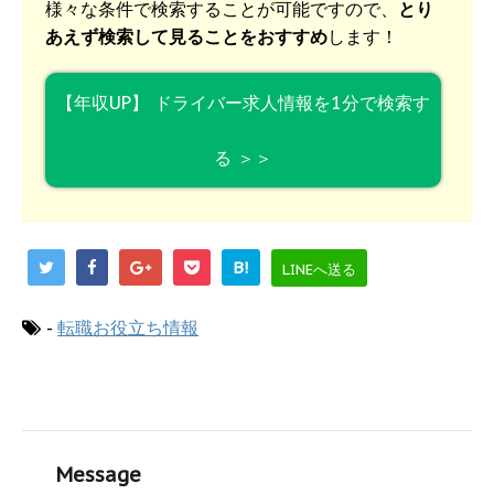
様々な条件で検索することが可能ですので、
とり
あえず検索して見ることをおすすめ
します！
【年収UP】 ドライバー求人情報を1分で検索す
る ＞＞
B!
LINEへ送る
-
転職お役立ち情報
Message