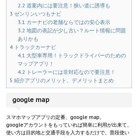
2.2
道案内には要注意！狭い道に誘導も
3
ゼンリンいつもナビ
3.1
カーナビの老舗ならではの安心表示
3.2
地図の表記が少し古い？ルート情報に問題
ありかも
4
トラックカーナビ
4.1
大型車専用！トラックドライバーのための
マップアプリ！
4.2
トレーラーには非対応なので要注意！
5
紹介アプリのメリット、デメリットまとめ
google map
スマホマップアプリの定番、google map。
googleアカウントをもっていれば簡単に利用が出来て、
使い方は目的地と交通手段を入力するだけで、普段使い