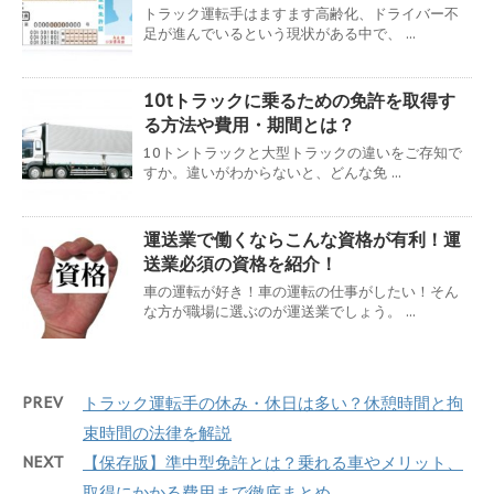
トラック運転手はますます高齢化、ドライバー不
足が進んでいるという現状がある中で、 ...
10tトラックに乗るための免許を取得す
る方法や費用・期間とは？
10トントラックと大型トラックの違いをご存知で
すか。違いがわからないと、どんな免 ...
運送業で働くならこんな資格が有利！運
送業必須の資格を紹介！
車の運転が好き！車の運転の仕事がしたい！そん
な方が職場に選ぶのが運送業でしょう。 ...
PREV
トラック運転手の休み・休日は多い？休憩時間と拘
束時間の法律を解説
NEXT
【保存版】準中型免許とは？乗れる車やメリット、
取得にかかる費用まで徹底まとめ