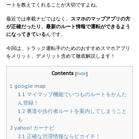
ートを教えてくれることが大切ですよね。
最近では車載ナビではなく、
スマホのマップアプリの方
が正確だったり、最新のルート情報で運転ができるよう
になってきている
んです。
今回は、トラック運転手のためのおすすめスマホアプリ
をメリット、デメリット含めて徹底解説します！
Contents
[
hide
]
1
google map
1.1
マイマップ機能でいつものルートをかんた
ん登録！
1.2
裏道や歩行者ルートを案内してしまうこと
も
2
yahoo! カーナビ
2.1
正確な渋滞情報ならピカイチ！