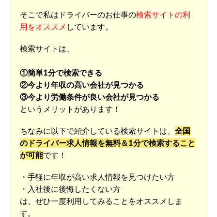
そこで私はドライバーのお仕事の
検索サイトの利
用をオススメ
しています。
検索サイトは、
①簡単1分で検索できる
②今より年収の高い会社が見つかる
③今より労働条件が良い会社が見つかる
というメリットがあります！
ちなみに以下で紹介している検索サイトは、
全国
のドライバー求人情報を無料＆1分で検索すること
が可能
です！
・手軽に年収が高い求人情報を見つけたい方
・入社後に後悔したくない方
は、ぜひ一度利用してみることをオススメしま
す。