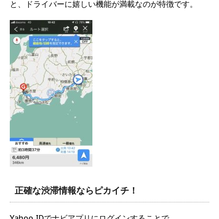
と、ドライバーに嬉しい機能が満載なのが特徴です。
正確な渋滞情報ならピカイチ！
Yahoo IDでナビアプリにログインすることで、