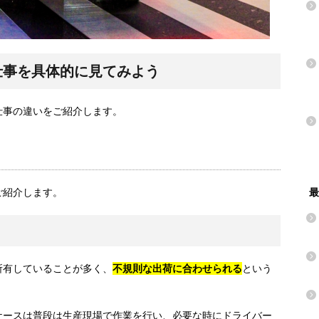
仕事を具体的に見てみよう
仕事の違いをご紹介します。
ご紹介します。
最
所有していることが多く、
不規則な出荷に合わせられる
という
ケースは普段は生産現場で作業を行い、必要な時にドライバー