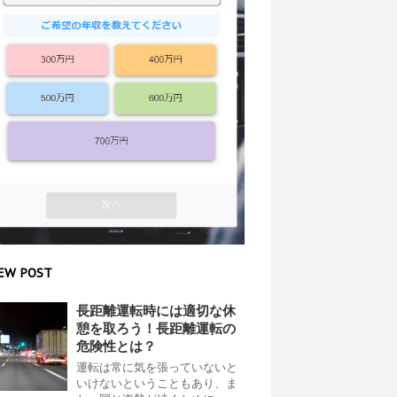
EW POST
長距離運転時には適切な休
憩を取ろう！長距離運転の
危険性とは？
運転は常に気を張っていないと
いけないということもあり、ま