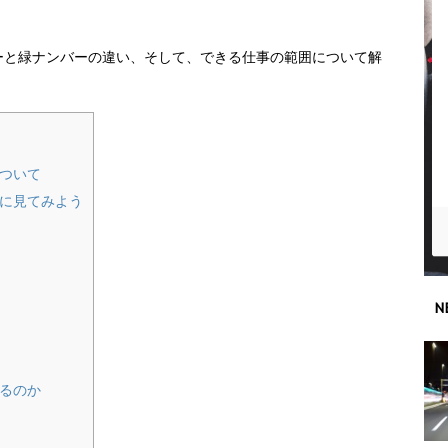
ーと緑ナンバーの違い、そして、できる仕事の範囲について解
ついて
に見てみよう
N
るのか