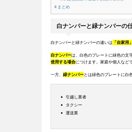
4
まとめ
白ナンバーと緑ナンバーの
白ナンバーと緑ナンバーの違いは
「自家用
白ナンバー
は、白色のプレートに緑色の文
使用する場合
につけます。家庭や個人など
一方、
緑ナンバー
とは緑色のプレートに白
引越し業者
タクシー
運送業