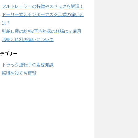
フルトレーラーの特徴やスペックを解説！
ドーリー式とセンターアスクル式の違いと
は？
引越し屋の給料/平均年収の相場は？雇用
形態と給料の違いについて
テゴリー
トラック運転手の基礎知識
転職お役立ち情報