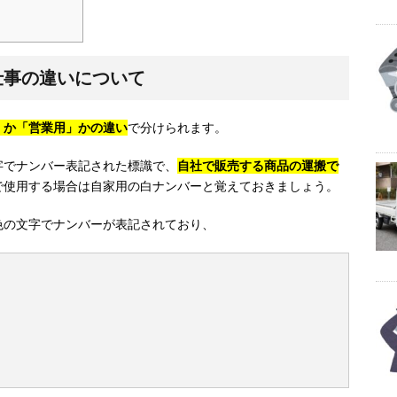
仕事の違いについて
」か「営業用」かの違い
で分けられます。
字でナンバー表記された標識で、
自社で販売する商品の運搬で
で使用する場合は自家用の白ナンバーと覚えておきましょう。
色の文字でナンバーが表記されており、