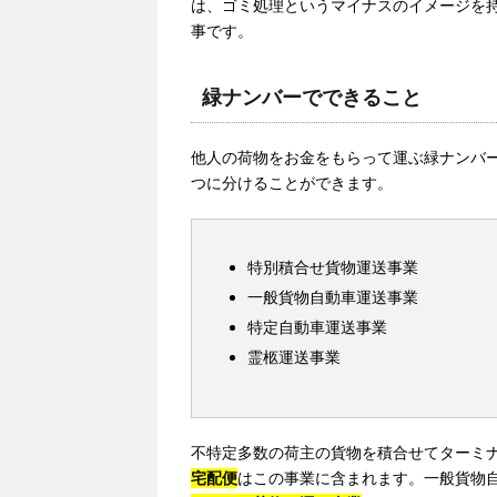
は、ゴミ処理というマイナスのイメージを
事です。
緑ナンバーでできること
他人の荷物をお金をもらって運ぶ緑ナンバ
つに分けることができます。
特別積合せ貨物運送事業
一般貨物自動車運送事業
特定自動車運送事業
霊柩運送事業
不特定多数の荷主の貨物を積合せてターミ
宅配便
はこの事業に含まれます。一般貨物