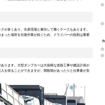
ックが多くあり、生産現場と兼任して働くケースもあります。
決まった場所を往復作業が続くため、ドライバーの役割は重要
カ
があります。大型ダンプカーは大規模な道路工事や建設計画が
収入を得ることができますが、閑散期があったりと仕事量が安