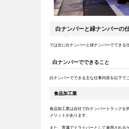
白ナンバーと緑ナンバーの
では次に白ナンバーと緑ナンバーでできる
白ナンバーでできること
白ナンバーでできる主な仕事内容を以下で
食品加工業
食品加工業は自社で白ナンバートラックを
メリットがあります。
また、専属でドライバーとして雇用される