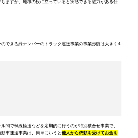
持ちますが、地域の役に立っていると実感できる魅力がある仕
ーのできる緑ナンバーのトラック運送事業の事業形態は大きく4
ナル間で幹線輸送などを定期的に行うのが特別積合せ事業で、
自動車運送事業は、簡単にいうと
他人から依頼を受けてお金を