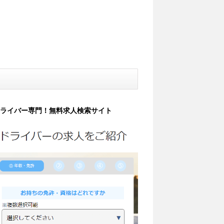
ライバー専門！無料求人検索サイト