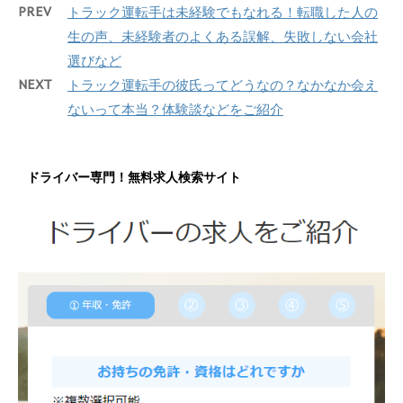
PREV
トラック運転手は未経験でもなれる！転職した人の
生の声、未経験者のよくある誤解、失敗しない会社
選びなど
NEXT
トラック運転手の彼氏ってどうなの？なかなか会え
ないって本当？体験談などをご紹介
ドライバー専門！無料求人検索サイト