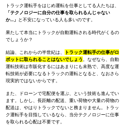
トラック運転手をはじめ運転を仕事としてる人たちは、
「テクノロジーに自分の仕事を取られるんじゃない
か…」
と不安になっている人も多いのです。
果たして本当にトラックが自動運転される時代がくるの
でしょうか？
結論、これからの半世紀は、
トラック運転手の仕事がロ
ボットに取られることはないでしょう
。なぜなら、自動
運転技術は市販化するにはあまりにも未熟で、高度な運
転技術が必要になるトラックの運転となると、なおさら
現実的ではないからです。
また、ドローンで宅配便を運ぶ、という技術も進んでい
ます。しかし、長距離の配送、重い荷物や大量の荷物の
配送は、やはりトラックでないと務まりません。トラッ
ク運転手を目指しているなら、当分テクノロジーに仕事
を取られる心配は不要です。