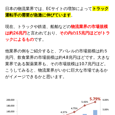
日本の物流業界では、ECサイトの増加によって
トラック
運転手の需要が急激に伸びています
。
現在、トラックや鉄道、船舶などの
物流業界の市場規模
は約26兆円
と言われており、
その内の15兆円ほどがトラ
ックによるもの
です。
他業界の例をご紹介すると、アパレルの市場規模は約５
兆円、飲食業界の市場規模は約4.8兆円ほどです。大きな
業界である製薬業界も、その市場規模は10.7兆円ほど。
こうしてみると、物流業界がいかに巨大な市場であるか
がイメージできるかと思います。