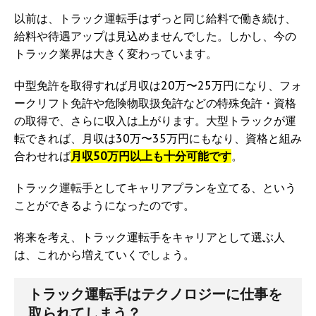
以前は、トラック運転手はずっと同じ給料で働き続け、
給料や待遇アップは見込めませんでした。しかし、今の
トラック業界は大きく変わっています。
中型免許を取得すれば月収は20万〜25万円になり、フォ
ークリフト免許や危険物取扱免許などの特殊免許・資格
の取得で、さらに収入は上がります。大型トラックが運
転できれば、月収は30万〜35万円にもなり、資格と組み
合わせれば
月収50万円以上も十分可能です
。
トラック運転手としてキャリアプランを立てる、という
ことができるようになったのです。
将来を考え、トラック運転手をキャリアとして選ぶ人
は、これから増えていくでしょう。
トラック運転手はテクノロジーに仕事を
取られてしまう？