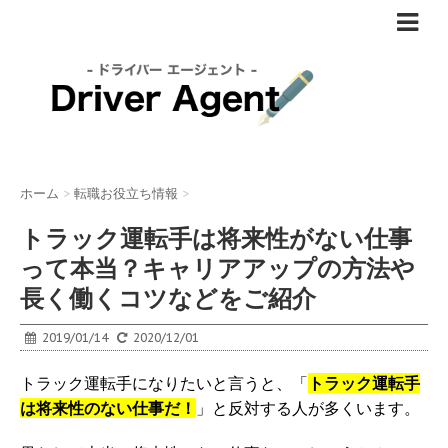
ホーム
>
転職お役立ち情報
>
トラック運転手は将来性がない仕事
って本当？キャリアアップの方法や
長く働くコツなどをご紹介
2019/01/14
2020/12/01
トラック運転手になりたいと言うと、「
トラック運転手
は将来性のない仕事だ！
」と反対する人が多くいます。