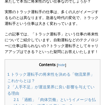
果たして本当に将来性のない仕事なのでしょうか？
実際のトラック運転手の仕事は、多くの人がイメージす
るものとは異なります。急速な時代の変化で、トラック
運転手という仕事は大きく変わっています。
この記事では、「トラック運転手」という仕事の将来性
についてご紹介しています。自動運転などのテクノロジ
ーに仕事は取られないの？トラック運転手としてキャリ
アアップはできる？といった疑問にお答えいたします！
Contents
[
hide
]
1
トラック運転手の将来性を決める「物流業界」
これからとは？
2
「人手不足」が運送業界に良い影響を与えてい
る理由
2.1
「過酷」「肉体労働」というイメージを払