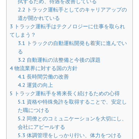
拭するため、待遇を改善している
2.2
トラック運転手としてのキャリアアップの
道が開かれている
3
トラック運転手はテクノロジーに仕事を取られ
てしまう？
3.1
トラックの自動運転開発も着実に進んでい
る
3.2
自動運転の法整備と今後の課題
4
物流業界に対する国の方針
4.1
長時間労働の改善
4.2
運賃の向上
5
トラック運転手を将来長く続けるための心得
5.1
資格や特殊免許を取得することで、安定し
た職につける
5.2
同僚とのコミュニケーションを大切にし、
会社にアピールする
5.3
体調管理をしっかり行い、体力をつける