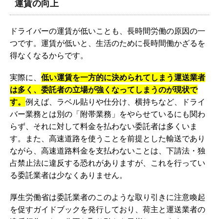
運賃の向上
ドライバーの運賃が低いことも、長時間労働の原因の一
つです。運賃が低いと、生活のために長時間働かざるを
得なくなるからです。
実際に、
低い運賃を一方的に決められてしまう運送業者
は多く、委託者の立場が強くなってしまうのが現状で
す。
例えば、ラベル貼りや仕分け、横持ちなど、ドライ
バー業務とは別の「附帯業務」をやらせているにも関わ
らず、それに対して料金を払わない委託者は多くいま
す。また、高速道路を使うことを前提とした輸送であり
ながら、高速道路料金を支払わないことは、下請法・独
占禁止法に違反する恐れがありますが、これを行ってい
る委託業者は少なくありません。
厚生労働省は委託業者のこのような取り引きに注意喚起
を促すガイドブックを発行しており、荷主と運送業者の