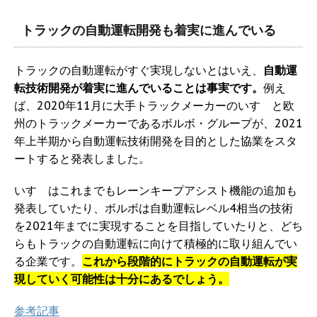
トラックの自動運転開発も着実に進んでいる
トラックの自動運転がすぐ実現しないとはいえ、
自動運
転技術開発が着実に進んでいることは事実です。
例え
ば、2020年11月に大手トラックメーカーのいすゞと欧
州のトラックメーカーであるボルボ・グループが、2021
年上半期から自動運転技術開発を目的とした協業をスタ
ートすると発表しました。
いすゞはこれまでもレーンキープアシスト機能の追加も
発表していたり、ボルボは自動運転レベル4相当の技術
を2021年までに実現することを目指していたりと、どち
らもトラックの自動運転に向けて積極的に取り組んでい
る企業です。
これから段階的にトラックの自動運転が実
現していく可能性は十分にあるでしょう。
参考記事