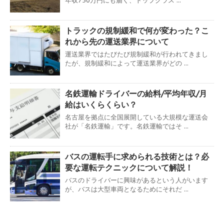
年収750万円にも届く、トップクラス ...
トラックの規制緩和で何が変わった？こ
れから先の運送業界について
運送業界ではたびたび規制緩和が行われてきまし
たが、規制緩和によって運送業界がどの ...
名鉄運輸ドライバーの給料/平均年収/月
給はいくらくらい？
名古屋を拠点に全国展開している大規模な運送会
社が「名鉄運輸」です。名鉄運輸ではそ ...
バスの運転手に求められる技術とは？必
要な運転テクニックについて解説！
バスのドライバーに興味があるという人がいます
が、バスは大型車両となるためにそれだ ...