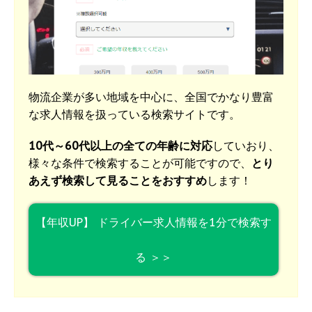
物流企業が多い地域を中心に、全国でかなり豊富
な求人情報を扱っている検索サイトです。
10代～60代以上の全ての年齢に対応
していおり、
様々な条件で検索することが可能ですので、
とり
あえず検索して見ることをおすすめ
します！
【年収UP】 ドライバー求人情報を1分で検索す
る ＞＞