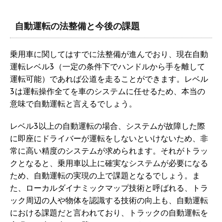
自動運転の法整備と今後の課題
乗用車に関してはすでに法整備が進んでおり、現在自動
運転レベル3（一定の条件下でハンドルから手を離して
運転可能）であれば公道を走ることができます。レベル
3は運転操作全てを車のシステムに任せるため、本当の
意味で自動運転と言えるでしょう。
レベル3以上の自動運転の場合、システムが故障した際
に即座にドライバーが運転をしないといけないため、非
常に高い精度のシステムが求められます。それがトラッ
クとなると、乗用車以上に確実なシステムが必要になる
ため、自動運転の実現の上で課題となるでしょう。ま
た、ローカルダイナミックマップ技術と呼ばれる、トラ
ック周辺の人や物体を認識する技術の向上も、自動運転
における課題だと言われており、トラックの自動運転を