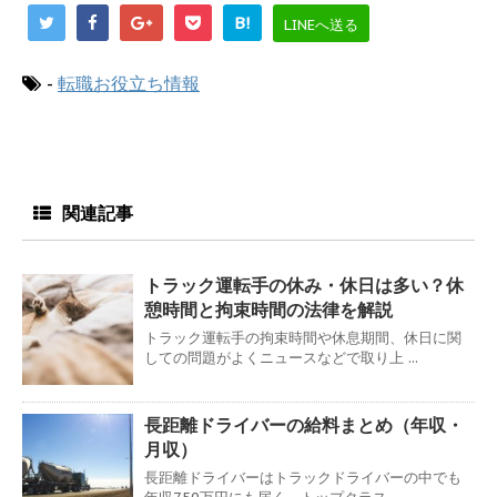
B!
LINEへ送る
-
転職お役立ち情報
関連記事
トラック運転手の休み・休日は多い？休
憩時間と拘束時間の法律を解説
トラック運転手の拘束時間や休息期間、休日に関
しての問題がよくニュースなどで取り上 ...
長距離ドライバーの給料まとめ（年収・
月収）
長距離ドライバーはトラックドライバーの中でも