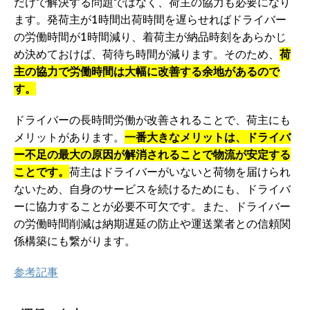
だけで解決する問題ではなく、荷主の協力も必要になり
ます。発荷主が1時間出荷時間を遅らせればドライバー
の労働時間が1時間減り、着荷主が納品時刻をあらかじ
め決めておけば、荷待ち時間が減ります。そのため、
荷
主の協力で労働時間は大幅に改善する余地があるので
す。
ドライバーの長時間労働が改善されることで、荷主にも
メリットがあります。
一番大きなメリットは、ドライバ
ー不足の最大の原因が解消されることで物流が安定する
ことです。
荷主はドライバーがいないと荷物を届けられ
ないため、自身のサービスを続けるためにも、ドライバ
ーに協力することが必要不可欠です。また、ドライバー
の労働時間削減は納期遅延の防止や運送業者との信頼関
係構築にも繋がります。
参考記事