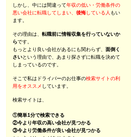
しかし、中には間違って
年収の低い・労働条件の
悪い会社に転職してしまい、
後悔
している人
もい
ます。
その理由は、
転職前に情報収集を行っていないか
ら
です。
もっとより良い会社があるにも関わらず、
面倒く
さい
という理由で、あまり探さずに転職を決めて
しまっているのです。
そこで私はドライバーのお仕事の
検索サイトの利
用をオススメ
しています。
検索サイトは、
①簡単1分で検索できる
②今より年収の高い会社が見つかる
③今より労働条件が良い会社が見つかる