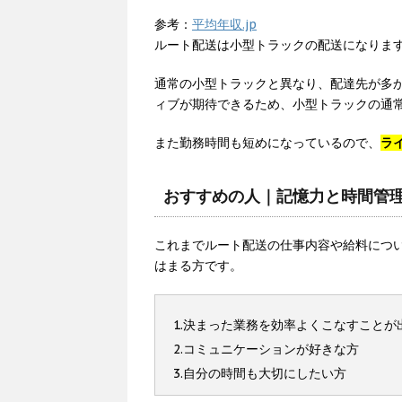
参考：
平均年収.jp
ルート配送は小型トラックの配送になりま
通常の小型トラックと異なり、配達先が多
ィブが期待できるため、小型トラックの通
また勤務時間も短めになっているので、
ラ
おすすめの人｜記憶力と時間管
これまでルート配送の仕事内容や給料につ
はまる方です。
1.決まった業務を効率よくこなすことが
2.コミュニケーションが好きな方
3.自分の時間も大切にしたい方