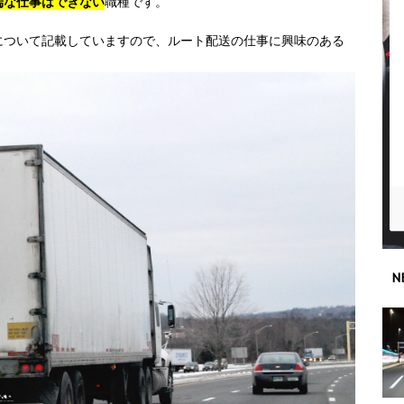
端な仕事はできない
職種です。
について記載していますので、ルート配送の仕事に興味のある
N