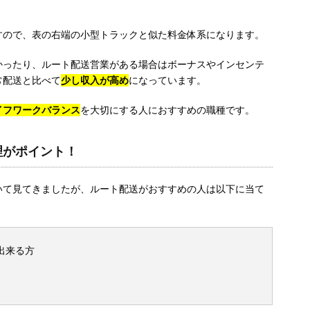
すので、表の右端の小型トラックと似た料金体系になります。
かったり、ルート配送営業がある場合はボーナスやインセンテ
常配送と比べて
少し収入が高め
になっています。
イフワークバランス
を大切にする人におすすめの職種です。
理がポイント！
いて見てきましたが、ルート配送がおすすめの人は以下に当て
出来る方