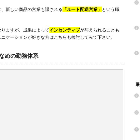
は、新しい商品の営業も課される
「ルート配送営業」
という職
なりますが、成果によって
インセンティブ
が与えられることも
ュニケーションが好きな方はこちらも検討してみて下さい。
なめの勤務体系
最