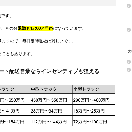
例です。
が、その分
退勤も17:00と早め
になっています。
りますので、毎日定時退社は難しいです。
カ
ることもあります。
ルート配送営業ならインセンティブも狙える