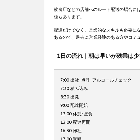
飲食店などの店舗へのルート配送の場合に
種もあります。
配達だけでなく、営業的なスキルも必要に
あるので、過去に営業経験のある方やコミ
1日の流れ｜朝は早いが残業は少
7:00 出社･点呼･アルコールチェック
7:30 積み込み
8:30 出発
9:00 配達開始
12:00 休憩･昼食
13:00 配達再開
16:30 帰社
17:00 退勤