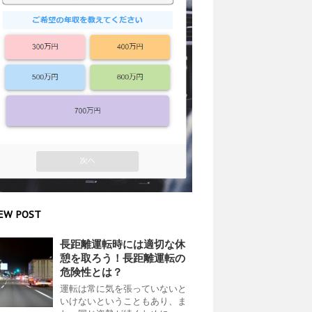
EW POST
長距離運転時には適切な休
憩を取ろう！長距離運転の
危険性とは？
運転は常に気を張っていないと
いけないということもあり、ま