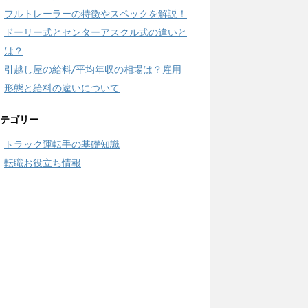
フルトレーラーの特徴やスペックを解説！
ドーリー式とセンターアスクル式の違いと
は？
引越し屋の給料/平均年収の相場は？雇用
形態と給料の違いについて
テゴリー
トラック運転手の基礎知識
転職お役立ち情報