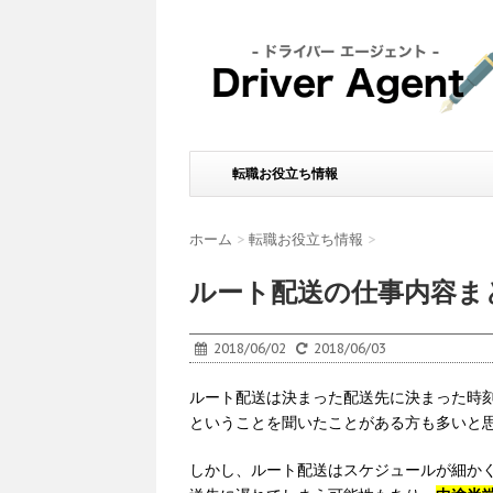
転職お役立ち情報
ホーム
>
転職お役立ち情報
>
ルート配送の仕事内容ま
2018/06/02
2018/06/03
ルート配送は決まった配送先に決まった時
ということを聞いたことがある方も多いと
しかし、ルート配送はスケジュールが細か